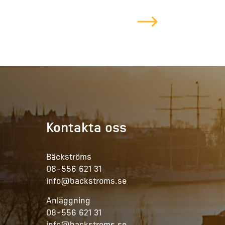
LEDIGA TJÄNSTER
PRAKTIK HO
Kontakta oss
Bäckströms
08-556 621 31
info@backstroms.se
Anläggning
08-556 621 31