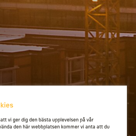
kies
l att vi ger dig den bästa upplevelsen på vår
nvända den här webbplatsen kommer vi anta att du