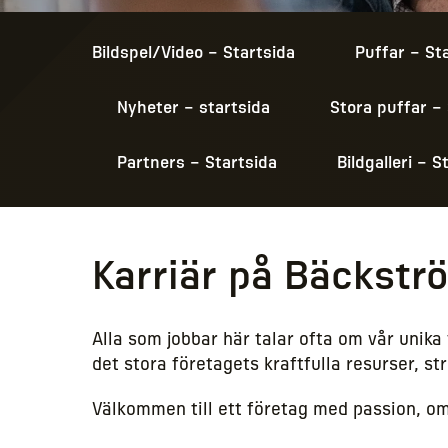
Bildspel/Video – Startsida
Puffar – St
Nyheter – startsida
Stora puffar –
Partners – Startsida
Bildgalleri – S
Karriär på Bäckstr
Alla som jobbar här talar ofta om vår unika
det stora företagets kraftfulla resurser, s
Välkommen till ett företag med passion, o