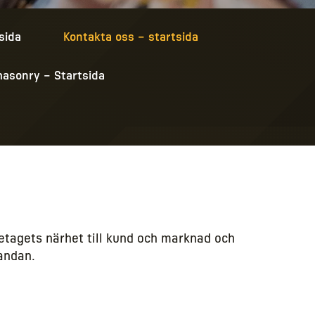
sida
Kontakta oss – startsida
masonry – Startsida
öretagets närhet till kund och marknad och
sandan.