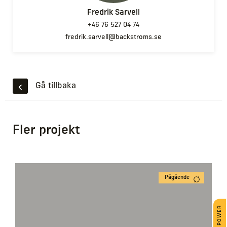
Fredrik Sarvell
+46 76 527 04 74
fredrik.sarvell@backstroms.se
Gå tillbaka
Fler projekt
Pågående
CREEK POWER