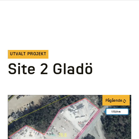
UTVALT PROJEKT
Site 2 Gladö
Pågående