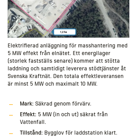
Elektrifierad anläggning för masshantering med
5 MW effekt från elnätet. Ett energilager
(storlek fastställs senare) kommer att stötta
laddning och samtidigt leverera stödtjänster åt
Svenska Kraftnät. Den totala effektleveransen
är minst 5 MW och maximalt 10 MW.
Mark:
Säkrad genom förvärv.
Effekt:
5 MW (in och ut) säkrat från
Vattenfall.
Tillstånd:
Bygglov för laddstation klart.