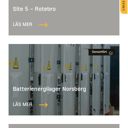
Site 5 – Rotebro
LÄS MER
Genomfört
Batterienergilager Norsborg
LÄS MER