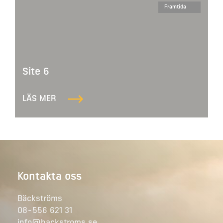
Framtida
Site 6
LÄS MER
Kontakta oss
Bäckströms
08-556 621 31