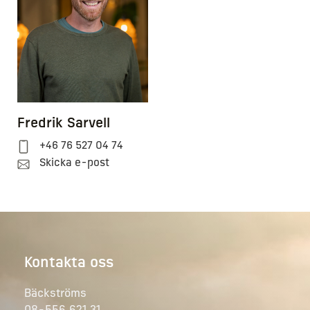
Fredrik Sarvell
+46 76 527 04 74
Skicka e-post
Kontakta oss
Bäckströms