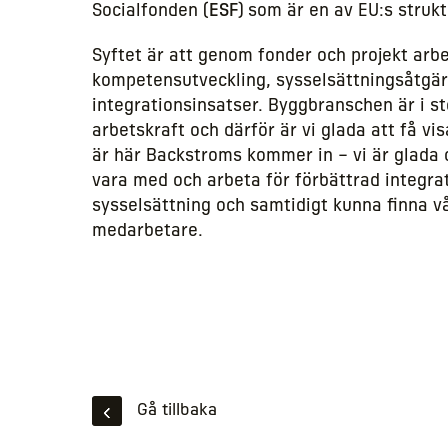
Socialfonden (
ESF
) som är en av EU:s struk
Syftet är att genom fonder och projekt arb
kompetensutveckling, sysselsättningsåtgä
integrationsinsatser. Byggbranschen är i s
arbetskraft och därför är vi glada att få vis
är här Backstroms kommer in – vi är glada o
vara med och arbeta för förbättrad integra
sysselsättning och samtidigt kunna finna v
medarbetare.
Gå tillbaka