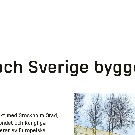
ch Sverige bygg
ekt med Stockholm Stad,
undet och Kungliga
erat av Europeiska