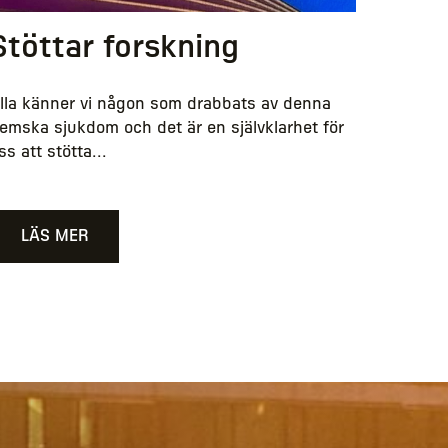
Stöttar forskning
lla känner vi någon som drabbats av denna
emska sjukdom och det är en självklarhet för
ss att stötta...
LÄS MER