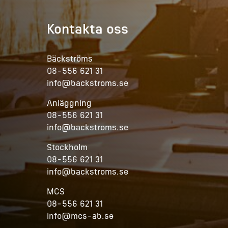
Kontakta oss
Bäckströms
08-556 621 31
info@backstroms.se
Anläggning
08-556 621 31
info@backstroms.se
Stockholm
08-556 621 31
info@backstroms.se
MCS
08-556 621 31
info@mcs-ab.se