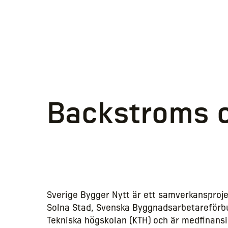
Backstroms o
Sverige Bygger Nytt är ett samverkansproj
Solna Stad, Svenska Byggnadsarbetareförb
Tekniska högskolan (KTH) och är medfinansi