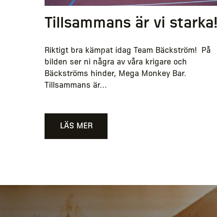
Tillsammans är vi starka
Riktigt bra kämpat idag Team Bäckström! På
bilden ser ni några av våra krigare och
Bäckströms hinder, Mega Monkey Bar.
Tillsammans är...
LÄS MER