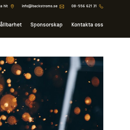
ta hit
info@backstroms.se
08-556 621 31
ållbarhet
Sponsorskap
Kontakta oss