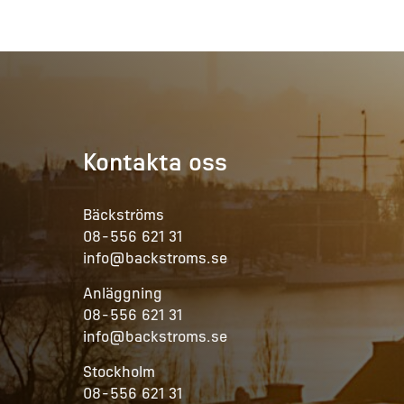
Kontakta oss
Bäckströms
08-556 621 31
info@backstroms.se
Anläggning
08-556 621 31
info@backstroms.se
Stockholm
08-556 621 31